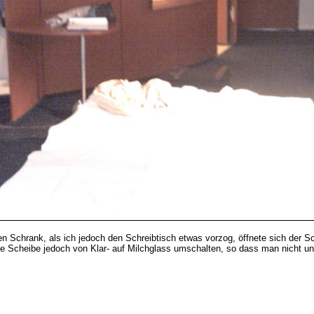
en Schrank, als ich jedoch den Schreibtisch etwas vorzog, öffnete sich der 
die Scheibe jedoch von Klar- auf Milchglass umschalten, so dass man nicht u