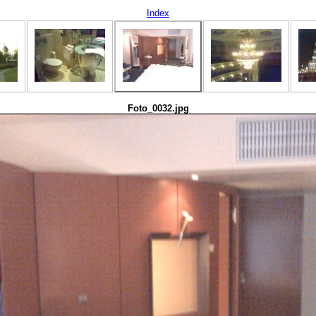
Index
Foto_0032.jpg