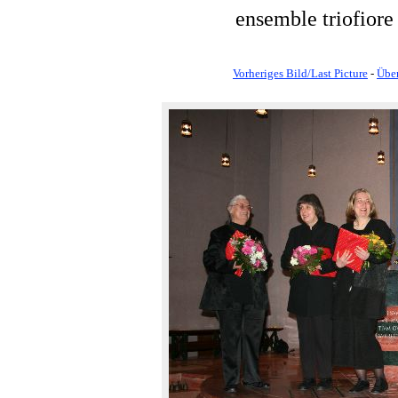
ensemble triofiore
Vorheriges Bild/Last Picture
-
Über